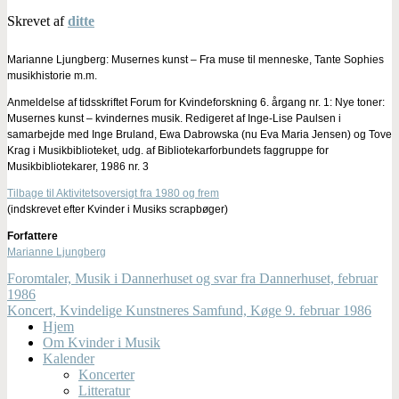
Skrevet af
ditte
Marianne Ljungberg: Musernes kunst – Fra muse til menneske, Tante Sophies
musikhistorie m.m.
Anmeldelse af tidsskriftet Forum for Kvindeforskning 6. årgang nr. 1: Nye toner:
Musernes kunst – kvindernes musik. Redigeret af Inge-Lise Paulsen i
samarbejde med Inge Bruland, Ewa Dabrowska (nu Eva Maria Jensen) og Tove
Krag i Musikbiblioteket, udg. af Bibliotekarforbundets faggruppe for
Musikbibliotekarer, 1986 nr. 3
Tilbage til Aktivitetsoversigt fra 1980 og frem
(indskrevet efter Kvinder i Musiks scrapbøger)
Forfattere
Marianne Ljungberg
Foromtaler, Musik i Dannerhuset og svar fra Dannerhuset, februar
1986
Koncert, Kvindelige Kunstneres Samfund, Køge 9. februar 1986
Hjem
Om Kvinder i Musik
Kalender
Koncerter
Litteratur