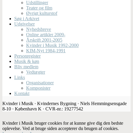
Udstillinger
Teater og film
Øvrigt kulturstof
Søg i Arkivet
Udgivelser
Nyhedsbreve
Online artikler 2009-
Årskrift 2001-2005
Kvinder i Musik 1992-2000
KIM-Nyt 1984-1991
Personregister
Musik & køn
Bliv medlem
Vedtægter
Links
Organisationer
Komponister
Kontakt
Kvinder i Musik · Kvindernes Bygning · Niels Hemmingsensgade
8-10 · København K · CVR-nr.: 19277542
Kvinder i Musik bruger cookies for at kunne give dig den bedste
oplevelse. Ved at bruge siden accepterer du brugen af cookies.