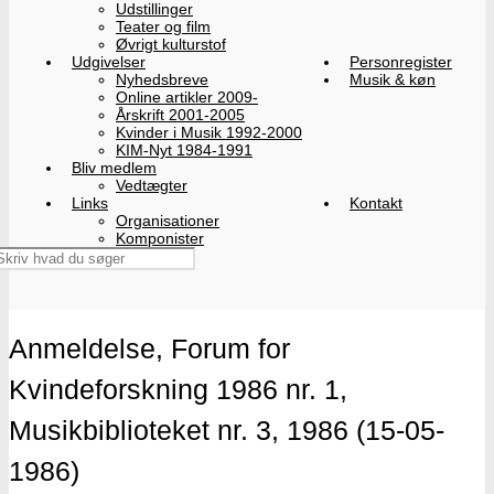
Udstillinger
Teater og film
Øvrigt kulturstof
Udgivelser
Personregister
Nyhedsbreve
Musik & køn
Online artikler 2009-
Årskrift 2001-2005
Kvinder i Musik 1992-2000
KIM-Nyt 1984-1991
Bliv medlem
Vedtægter
Links
Kontakt
Organisationer
Komponister
Anmeldelse, Forum for
Kvindeforskning 1986 nr. 1,
Musikbiblioteket nr. 3, 1986 (15-05-
1986)