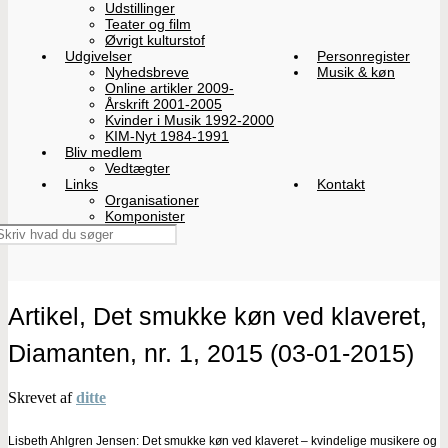
Udstillinger
Teater og film
Øvrigt kulturstof
Udgivelser
Personregister
Nyhedsbreve
Musik & køn
Online artikler 2009-
Årskrift 2001-2005
Kvinder i Musik 1992-2000
KIM-Nyt 1984-1991
Bliv medlem
Vedtægter
Links
Kontakt
Organisationer
Komponister
Artikel, Det smukke køn ved klaveret,
Diamanten, nr. 1, 2015 (03-01-2015)
Skrevet af
ditte
Lisbeth Ahlgren Jensen: Det smukke køn ved klaveret – kvindelige musikere og