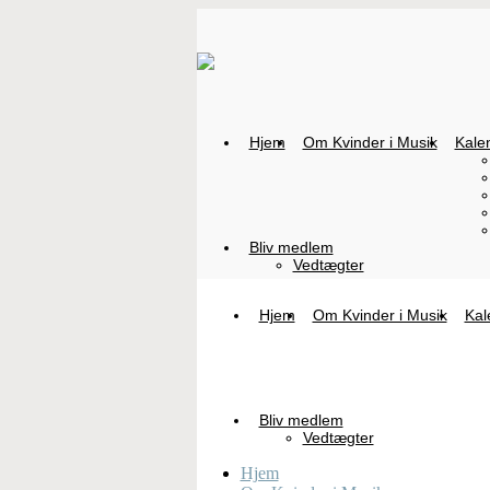
Hjem
Om Kvinder i Musik
Kale
Bliv medlem
Vedtægter
Hjem
Om Kvinder i Musik
Kal
Bliv medlem
Vedtægter
Hjem