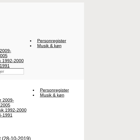
Personregister
Musik & køn
 2009-
2005
ik 1992-2000
-1991
Personregister
Musik & køn
er 2009-
-2005
sik 1992-2000
4-1991
t (28-10-2019)