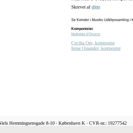
Skrevet af
ditte
Se Kvinder i Musiks Udklipssamling i K
Komponister
Mathilda d'Orozco
Cecilia Ore, komponist
Irene Osiander, komponist
 Niels Hemmingsensgade 8-10 · København K · CVR-nr.: 19277542