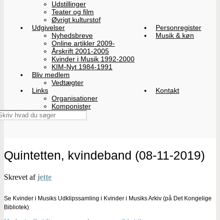
Udstillinger
Teater og film
Øvrigt kulturstof
Udgivelser
Personregister
Nyhedsbreve
Musik & køn
Online artikler 2009-
Årskrift 2001-2005
Kvinder i Musik 1992-2000
KIM-Nyt 1984-1991
Bliv medlem
Vedtægter
Links
Kontakt
Organisationer
Komponister
Quintetten, kvindeband (08-11-2019)
Skrevet af
jette
Se Kvinder i Musiks Udklipssamling i Kvinder i Musiks Arkiv (på Det Kongelige
Bibliotek)