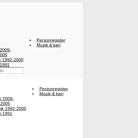
Personregister
Musik & køn
 2009-
2005
ik 1992-2000
-1991
Personregister
Musik & køn
er 2009-
-2005
sik 1992-2000
4-1991