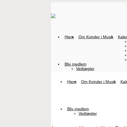
Hjem
Om Kvinder i Musik
Kale
Bliv medlem
Vedtægter
Hjem
Om Kvinder i Musik
Kal
Bliv medlem
Vedtægter