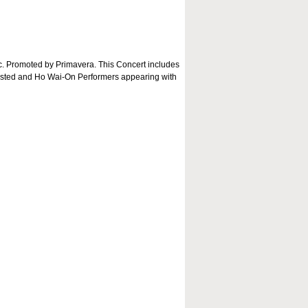
c. Promoted by Primavera. This Concert includes
 Alsted and Ho Wai-On Performers appearing with