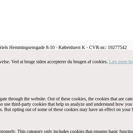
 Niels Hemmingsensgade 8-10 · København K · CVR-nr.: 19277542
velse. Ved at bruge siden accepterer du brugen af cookies.
Læs mere he
te through the website. Out of these cookies, the cookies that are cate
also use third-party cookies that help us analyze and understand how you
es. But opting out of some of these cookies may have an effect on your
properly. This category only includes cookies that ensures basic functio