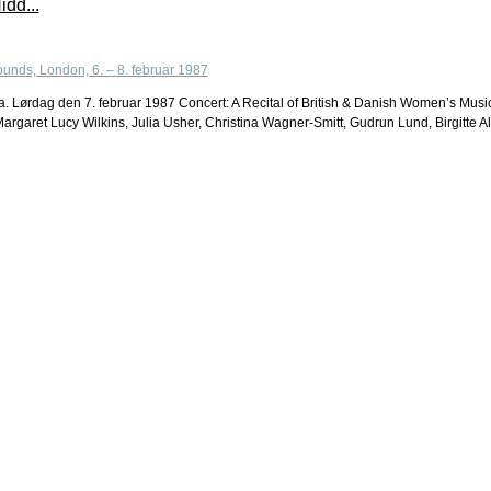
dd...
. Lørdag den 7. februar 1987 Concert: A Recital of British & Danish Women’s Musi
argaret Lucy Wilkins, Julia Usher, Christina Wagner-Smitt, Gudrun Lund, Birgitte