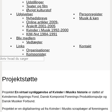
Udstillinger
Teater og film
Øvrigt kulturstof
Udgivelser
Personregister
Nyhedsbreve
Musik & køn
Online artikler 2009-
Årskrift 2001-2005
Kvinder i Musik 1992-2000
KIM-Nyt 1984-1991
Bliv medlem
Vedtægter
Links
Kontakt
Organisationer
Komponister
Projektstøtte
Projektet
En virtuel synliggørelse af Kvinder i Musiks historie
er støttet af
Kvindernes Bygnings Fond, Dansk Komponist Forenings Produktionspulje og
Dansk Musiker Forbund.
Projektet er en digitalisering ud fra Kvinder i Musiks scrapbøger af foreningens