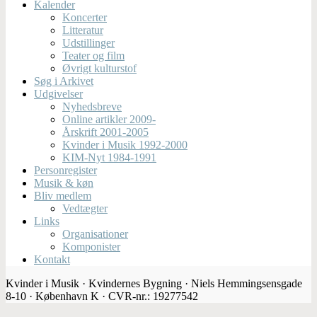
Kalender
Koncerter
Litteratur
Udstillinger
Teater og film
Øvrigt kulturstof
Søg i Arkivet
Udgivelser
Nyhedsbreve
Online artikler 2009-
Årskrift 2001-2005
Kvinder i Musik 1992-2000
KIM-Nyt 1984-1991
Personregister
Musik & køn
Bliv medlem
Vedtægter
Links
Organisationer
Komponister
Kontakt
Kvinder i Musik · Kvindernes Bygning · Niels Hemmingsensgade
8-10 · København K · CVR-nr.: 19277542