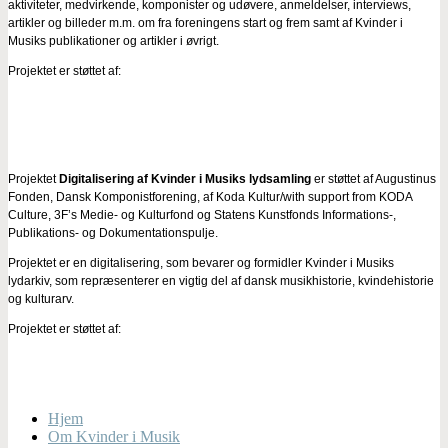
aktiviteter, medvirkende, komponister og udøvere, anmeldelser, interviews,
artikler og billeder m.m. om fra foreningens start og frem samt af Kvinder i
Musiks publikationer og artikler i øvrigt.
Projektet er støttet af:
Projektet
Digitalisering af Kvinder i Musiks lydsamling
er støttet af Augustinus
Fonden, Dansk Komponistforening, af Koda Kultur/with support from KODA
Culture, 3F’s Medie- og Kulturfond og Statens Kunstfonds Informations-,
Publikations- og Dokumentationspulje.
Projektet er en digitalisering, som bevarer og formidler Kvinder i Musiks
lydarkiv, som repræsenterer en vigtig del af dansk musikhistorie, kvindehistorie
og kulturarv.
Projektet er støttet af:
Hjem
Om Kvinder i Musik