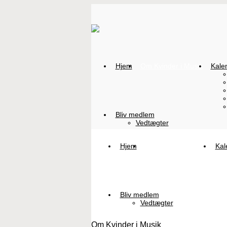
Hjem
Om Kvinder i Musik
Kale
Bliv medlem
Vedtægter
Hjem
Om Kvinder i Musik
Kal
Bliv medlem
Vedtægter
Om Kvinder i Musik