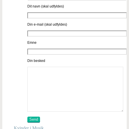
Dit navn (skal udfyldes)
Din e-mail (skal udfyldes)
Emne
Din besked
Kvinder i Musik