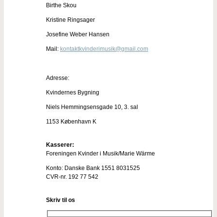
Birthe Skou
Kristine Ringsager
Josefine Weber Hansen
Mail:
kontaktkvinderimusik@gmail.com
Adresse:
Kvindernes Bygning
Niels Hemmingsensgade 10, 3. sal
1153 København K
Kasserer:
Foreningen Kvinder i Musik/Marie Wärme
Konto: Danske Bank 1551 8031525
CVR-nr. 192 77 542
Skriv til os