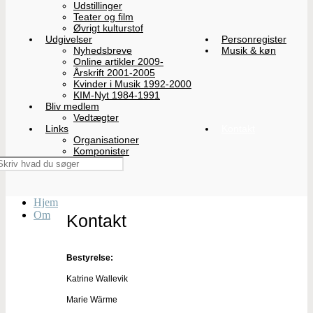
Udstillinger
Teater og film
Øvrigt kulturstof
Udgivelser
Personregister
Nyhedsbreve
Musik & køn
Online artikler 2009-
Årskrift 2001-2005
Kvinder i Musik 1992-2000
KIM-Nyt 1984-1991
Bliv medlem
Vedtægter
Links
Kontakt
Organisationer
Komponister
Hjem
Om
Kontakt
Bestyrelse:
Katrine Wallevik
Marie Wärme