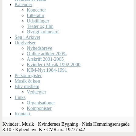
Kalender
Koncerter
Litteratur
Udstillinger
Teater og film
Øvrigt kulturstof
Søg i Arkivet
Udgivelser
Nyhedsbreve
Online artikler 2009-
Årskrift 2001-2005
Kvinder i Musik 1992-2000
KIM-Nyt 1984-1991
Personregister
Musik & køn
Bliv medlem
Vedtægter
Links
Organisationer
Komponister
Kontakt
Kvinder i Musik · Kvindernes Bygning · Niels Hemmingsensgade
8-10 · København K · CVR-nr.: 19277542