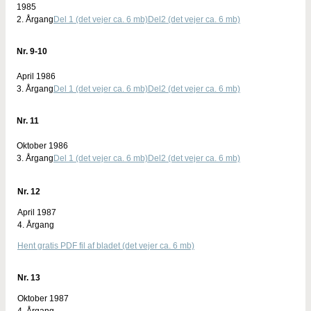
1985
2. Årgang
Del 1 (det vejer ca. 6 mb)
Del2 (det vejer ca. 6 mb)
Nr. 9-10
April 1986
3. Årgang
Del 1 (det vejer ca. 6 mb)
Del2 (det vejer ca. 6 mb)
Nr. 11
Oktober 1986
3. Årgang
Del 1 (det vejer ca. 6 mb)
Del2 (det vejer ca. 6 mb)
Nr. 12
April 1987
4. Årgang
Hent gratis PDF fil af bladet (det vejer ca. 6 mb)
Nr. 13
Oktober 1987
4. Årgang