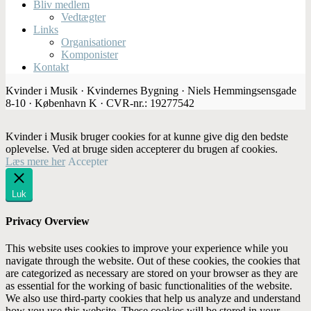
Bliv medlem
Vedtægter
Links
Organisationer
Komponister
Kontakt
Kvinder i Musik · Kvindernes Bygning · Niels Hemmingsensgade
8-10 · København K · CVR-nr.: 19277542
Kvinder i Musik bruger cookies for at kunne give dig den bedste
oplevelse. Ved at bruge siden accepterer du brugen af cookies.
Læs mere her
Accepter
Luk
Privacy Overview
This website uses cookies to improve your experience while you
navigate through the website. Out of these cookies, the cookies that
are categorized as necessary are stored on your browser as they are
as essential for the working of basic functionalities of the website.
We also use third-party cookies that help us analyze and understand
how you use this website. These cookies will be stored in your