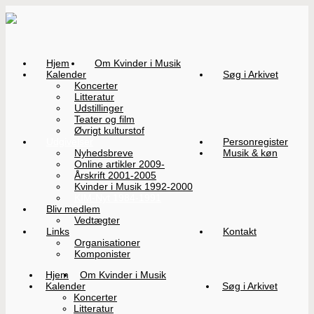
Hjem
Om Kvinder i Musik
Kalender
Søg i Arkivet
Koncerter
Litteratur
Udstillinger
Teater og film
Øvrigt kulturstof
Udgivelser
Personregister
Nyhedsbreve
Musik & køn
Online artikler 2009-
Årskrift 2001-2005
Kvinder i Musik 1992-2000
KIM-Nyt 1984-1991
Bliv medlem
Vedtægter
Links
Kontakt
Organisationer
Komponister
Hjem
Om Kvinder i Musik
Kalender
Søg i Arkivet
Koncerter
Litteratur