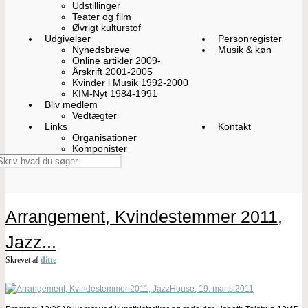
Udstillinger
Teater og film
Øvrigt kulturstof
Udgivelser
Personregister
Nyhedsbreve
Musik & køn
Online artikler 2009-
Årskrift 2001-2005
Kvinder i Musik 1992-2000
KIM-Nyt 1984-1991
Bliv medlem
Vedtægter
Links
Kontakt
Organisationer
Komponister
Arrangement, Kvindestemmer 2011,
Jazz...
Skrevet af
ditte