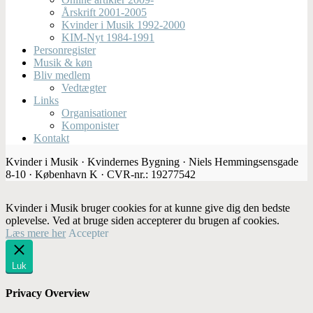
Årskrift 2001-2005
Kvinder i Musik 1992-2000
KIM-Nyt 1984-1991
Personregister
Musik & køn
Bliv medlem
Vedtægter
Links
Organisationer
Komponister
Kontakt
Kvinder i Musik · Kvindernes Bygning · Niels Hemmingsensgade
8-10 · København K · CVR-nr.: 19277542
Kvinder i Musik bruger cookies for at kunne give dig den bedste
oplevelse. Ved at bruge siden accepterer du brugen af cookies.
Læs mere her
Accepter
Luk
Privacy Overview