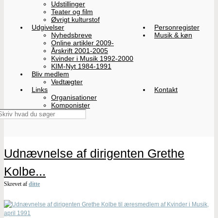
Udstillinger
Teater og film
Øvrigt kulturstof
Udgivelser
Personregister
Nyhedsbreve
Musik & køn
Online artikler 2009-
Årskrift 2001-2005
Kvinder i Musik 1992-2000
KIM-Nyt 1984-1991
Bliv medlem
Vedtægter
Links
Kontakt
Organisationer
Komponister
Udnævnelse af dirigenten Grethe
Kolbe...
Skrevet af
ditte