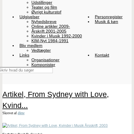
Udstillinger
Teater og film
Øvrigt kulturstof
Udgivelser
Personregister
Nyhedsbreve
Musik & køn
Online artikler 2009-
Årskrift 2001-2005
Kvinder i Musik 1992-2000
KIM-Nyt 1984-1991
Bliv medlem
Vedtægter
Links
Kontakt
Organisationer
Komponister
Artikel, From Sydney with Love,
Kvind...
Skrevet af
ditte