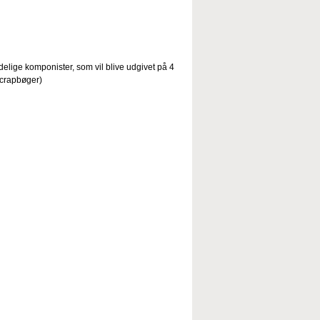
lige komponister, som vil blive udgivet på 4
 scrapbøger)