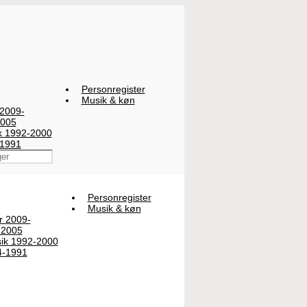
Personregister
Musik & køn
 2009-
2005
ik 1992-2000
-1991
Personregister
Musik & køn
er 2009-
-2005
sik 1992-2000
4-1991