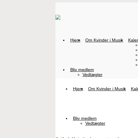
Hjem
Om Kvinder i Musik
Kale
Bliv medlem
Vedtægter
Hjem
Om Kvinder i Musik
Kal
Bliv medlem
Vedtægter