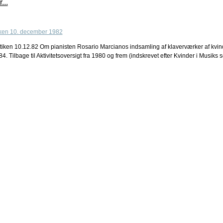
...
ken 10.12.82 Om pianisten Rosario Marcianos indsamling af klaverværker af kvinde
4. Tilbage til Aktivitetsoversigt fra 1980 og frem (indskrevet efter Kvinder i Musiks