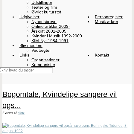
Udstillinger
Teater og film
Øvrigt kulturstof
Udgivelser
Personregister
Nyhedsbreve
Musik & køn
Online artikler 2009-
Årskrift 2001-2005
Kvinder i Musik 1992-2000
KIM-Nyt 1984-1991
Bliv medlem
Vedtægter
Links
Kontakt
Organisationer
Komponister
Bogomtale, Kvindelige sangere vil
ogs...
Skrevet af
ditte