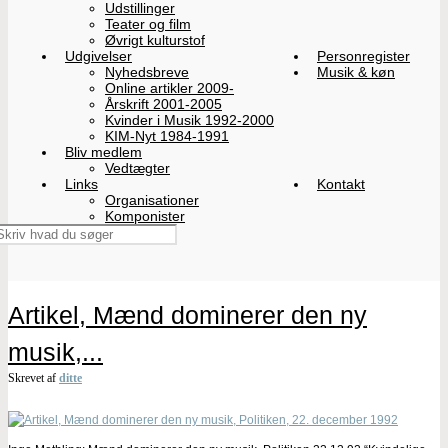
Udstillinger
Teater og film
Øvrigt kulturstof
Udgivelser
Personregister
Nyhedsbreve
Musik & køn
Online artikler 2009-
Årskrift 2001-2005
Kvinder i Musik 1992-2000
KIM-Nyt 1984-1991
Bliv medlem
Vedtægter
Links
Kontakt
Organisationer
Komponister
Artikel, Mænd dominerer den ny
musik,...
Skrevet af
ditte