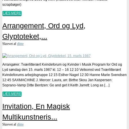
scrapbøger)
LÆS MERE
Arrangement, Ord og Lyd,
Glyptoteket,...
Skrevet af
ditte
Arrangører: Tværlitterært Kvindeforum og Kvinder i Musik Program for Ord og
Lyd søndag den 15. marts 1987 kl. 12 – 16 12:10 Velkomst ved Tværlitterært
Kvindeforums arbejdsgruppe 12:15 Esther Nagel 12:30 Hanne Marie Svendsen
12:45 SAXMACHINE J. Mercer: Laura, arr. Birthe Skou Jan Kaspersen:
Soprano-Vamp Ditte Bentzen: Go and get it Keith Jarrett: Long as […]
LÆS MERE
Invitation, En Magisk
Multikunstneris...
Skrevet af
ditte