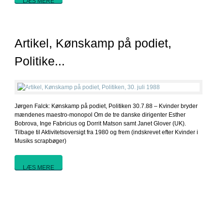
LÆS MERE
Artikel, Kønskamp på podiet,
Politike...
Jørgen Falck: Kønskamp på podiet, Politiken 30.7.88 – Kvinder bryder
mændenes maestro-monopol Om de tre danske dirigenter Esther
Bobrova, Inge Fabricius og Dorrit Matson samt Janet Glover (UK).
Tilbage til Aktivitetsoversigt fra 1980 og frem (indskrevet efter Kvinder i
Musiks scrapbøger)
LÆS MERE