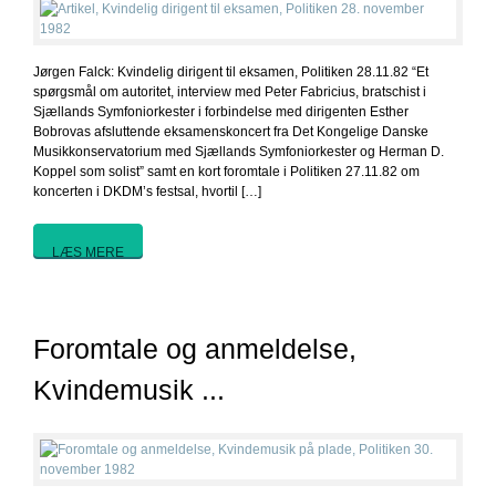
Jørgen Falck: Kvindelig dirigent til eksamen, Politiken 28.11.82 “Et
spørgsmål om autoritet, interview med Peter Fabricius, bratschist i
Sjællands Symfoniorkester i forbindelse med dirigenten Esther
Bobrovas afsluttende eksamenskoncert fra Det Kongelige Danske
Musikkonservatorium med Sjællands Symfoniorkester og Herman D.
Koppel som solist” samt en kort foromtale i Politiken 27.11.82 om
koncerten i DKDM’s festsal, hvortil […]
LÆS MERE
Foromtale og anmeldelse,
Kvindemusik ...