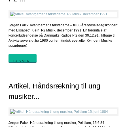
Jørgen Falck: Avantgardens førstedame – til 80-års fødselsdagskoncert
med Elisabeth Klein, P2 Musik, december 1991. En foromtale af
koncertudsendelse på Danmarks Radios P 2 den 30.12.91. Tilbage til
Aktivitetsoversigt fra 1980 og frem (indskrevet efter Kvinder i Musiks
scrapbøger)
LÆS MERE
Artikel, Håndsrækning til ung
musiker...
Jørgen Falck: Håndsrækning til ung musiker, Politiken, 15.6.84