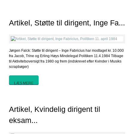
Artikel, Støtte til dirigent, Inge Fa...
Jørgen Falck: Støtte til dirigent – Inge Fabricius har modtaget kr. 10.000
fra Jacob, Trine og Erling Høys Mindelegat Politiken 11.4.1984 Tilbage
til Aktivitetsoversigt fra 1980 og frem (indskrevet efter Kvinder i Musiks
scrapbøger)
LÆS MERE
Artikel, Kvindelig dirigent til
eksam...