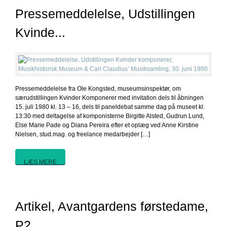
Pressemeddelelse, Udstillingen
Kvinde...
Pressemeddelelse fra Ole Kongsted, museumsinspektør, om
særudstillingen Kvinder Komponerer med invitation dels til åbningen
15. juli 1980 kl. 13 – 16, dels til paneldebat samme dag på museet kl.
13:30 med deltagelse af komponisterne Birgitte Alsted, Gudrun Lund,
Else Marie Pade og Diana Pereira efter et oplæg ved Anne Kirstine
Nielsen, stud.mag. og freelance medarbejder […]
LÆS MERE
Artikel, Avantgardens førstedame,
P2 ...