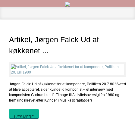
Artikel, Jørgen Falck Ud af
køkkenet ...
Jørgen Falck: Ud af køkkenet for at komponere, Politiken 20.7.80 “Svært
at blive accepteret, siger kvindelig komponist – et interview med
komponisten Gudrun Lund”. Tilbage til Aktivitetsoversigt fra 1980 og
frem (indskrevet efter Kvinder i Musiks scrapbøger)
LÆS MERE