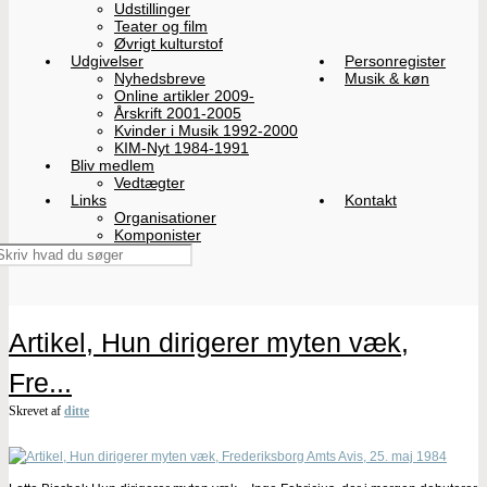
Udstillinger
Teater og film
Øvrigt kulturstof
Udgivelser
Personregister
Nyhedsbreve
Musik & køn
Online artikler 2009-
Årskrift 2001-2005
Kvinder i Musik 1992-2000
KIM-Nyt 1984-1991
Bliv medlem
Vedtægter
Links
Kontakt
Organisationer
Komponister
Artikel, Hun dirigerer myten væk,
Fre...
Skrevet af
ditte