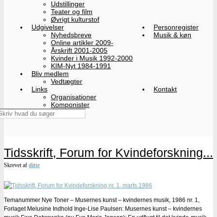
Udstillinger
Teater og film
Øvrigt kulturstof
Udgivelser
Personregister
Nyhedsbreve
Musik & køn
Online artikler 2009-
Årskrift 2001-2005
Kvinder i Musik 1992-2000
KIM-Nyt 1984-1991
Bliv medlem
Vedtægter
Links
Kontakt
Organisationer
Komponister
Tidsskrift, Forum for Kvindeforskning...
Skrevet af
ditte
Temanummer Nye Toner – Musernes kunst – kvindernes musik, 1986 nr. 1,
Forlaget Melusine Indhold Inge-Lise Paulsen: Musernes kunst – kvindernes