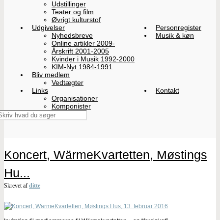
Udstillinger
Teater og film
Øvrigt kulturstof
Udgivelser
Personregister
Nyhedsbreve
Musik & køn
Online artikler 2009-
Årskrift 2001-2005
Kvinder i Musik 1992-2000
KIM-Nyt 1984-1991
Bliv medlem
Vedtægter
Links
Kontakt
Organisationer
Komponister
Koncert, WärmeKvartetten, Møstings
Hu...
Skrevet af
ditte