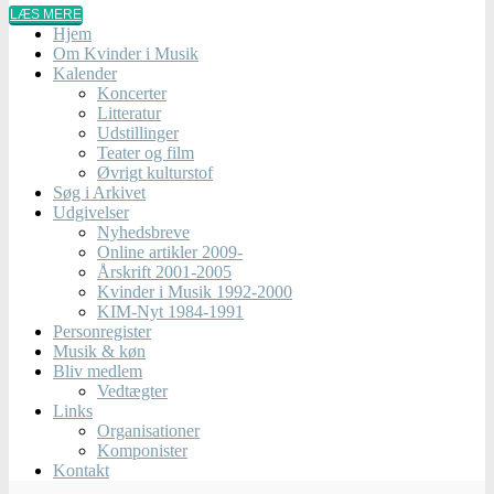
LÆS MERE
Hjem
Om Kvinder i Musik
Kalender
Koncerter
Litteratur
Udstillinger
Teater og film
Øvrigt kulturstof
Søg i Arkivet
Udgivelser
Nyhedsbreve
Online artikler 2009-
Årskrift 2001-2005
Kvinder i Musik 1992-2000
KIM-Nyt 1984-1991
Personregister
Musik & køn
Bliv medlem
Vedtægter
Links
Organisationer
Komponister
Kontakt