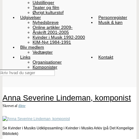
Udstillinger
Teater og film
Øvrigt kulturstof
Udgivelser
Personregister
Nyhedsbreve
Musik & køn
Online artikler 2009-
Årskrift 2001-2005
Kvinder i Musik 1992-2000
KIM-Nyt 1984-1991
Bliv medlem
Vedtægter
Links
Kontakt
Organisationer
Komponister
Anna Severine Lindeman, komponist
Skrevet af
ditte
Se Kvinder i Musiks Udklipssamling i Kvinder i Musiks Arkiv (på Det Kongelige
Bibliotek)