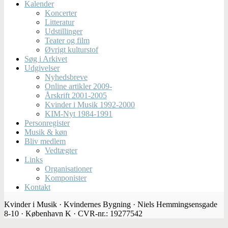
Kalender
Koncerter
Litteratur
Udstillinger
Teater og film
Øvrigt kulturstof
Søg i Arkivet
Udgivelser
Nyhedsbreve
Online artikler 2009-
Årskrift 2001-2005
Kvinder i Musik 1992-2000
KIM-Nyt 1984-1991
Personregister
Musik & køn
Bliv medlem
Vedtægter
Links
Organisationer
Komponister
Kontakt
Kvinder i Musik · Kvindernes Bygning · Niels Hemmingsensgade
8-10 · København K · CVR-nr.: 19277542