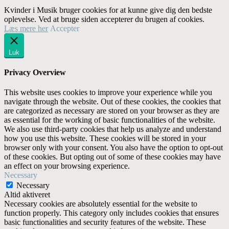
Kvinder i Musik bruger cookies for at kunne give dig den bedste
oplevelse. Ved at bruge siden accepterer du brugen af cookies.
Læs mere her
Accepter
Luk
Privacy Overview
This website uses cookies to improve your experience while you
navigate through the website. Out of these cookies, the cookies that
are categorized as necessary are stored on your browser as they are
as essential for the working of basic functionalities of the website.
We also use third-party cookies that help us analyze and understand
how you use this website. These cookies will be stored in your
browser only with your consent. You also have the option to opt-out
of these cookies. But opting out of some of these cookies may have
an effect on your browsing experience.
Necessary
Necessary
Altid aktiveret
Necessary cookies are absolutely essential for the website to
function properly. This category only includes cookies that ensures
basic functionalities and security features of the website. These