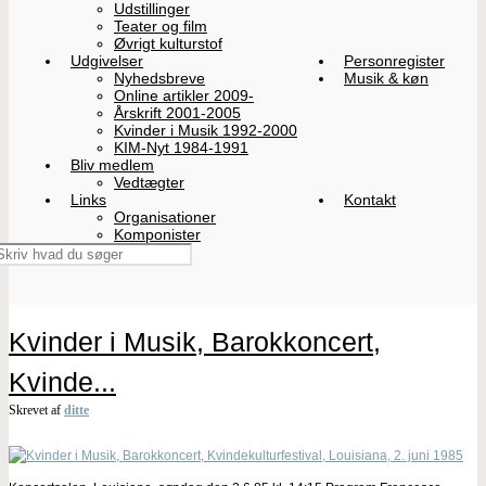
Udstillinger
Teater og film
Øvrigt kulturstof
Udgivelser
Personregister
Nyhedsbreve
Musik & køn
Online artikler 2009-
Årskrift 2001-2005
Kvinder i Musik 1992-2000
KIM-Nyt 1984-1991
Bliv medlem
Vedtægter
Links
Kontakt
Organisationer
Komponister
Kvinder i Musik, Barokkoncert,
Kvinde...
Skrevet af
ditte