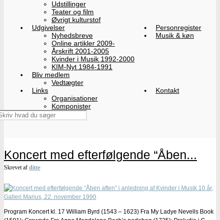
Udstillinger
Teater og film
Øvrigt kulturstof
Udgivelser
Personregister
Nyhedsbreve
Musik & køn
Online artikler 2009-
Årskrift 2001-2005
Kvinder i Musik 1992-2000
KIM-Nyt 1984-1991
Bliv medlem
Vedtægter
Links
Kontakt
Organisationer
Komponister
Koncert med efterfølgende “Åben...
Skrevet af
ditte
Program Koncert kl. 17 William Byrd (1543 – 1623) Fra My Ladye Nevells Book