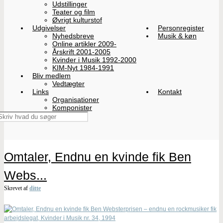
Udstillinger
Teater og film
Øvrigt kulturstof
Udgivelser
Personregister
Nyhedsbreve
Musik & køn
Online artikler 2009-
Årskrift 2001-2005
Kvinder i Musik 1992-2000
KIM-Nyt 1984-1991
Bliv medlem
Vedtægter
Links
Kontakt
Organisationer
Komponister
Omtaler, Endnu en kvinde fik Ben
Webs...
Skrevet af
ditte