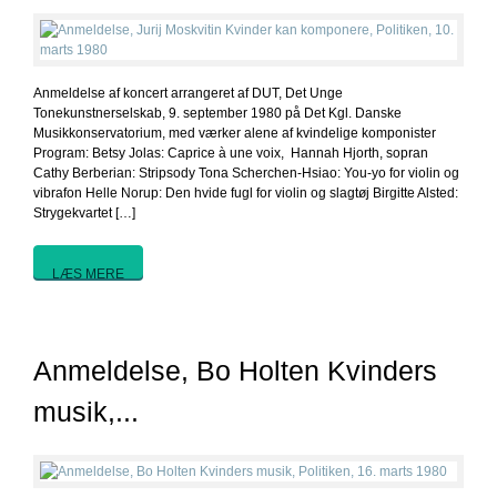
Anmeldelse af koncert arrangeret af DUT, Det Unge
Tonekunstnerselskab, 9. september 1980 på Det Kgl. Danske
Musikkonservatorium, med værker alene af kvindelige komponister
Program: Betsy Jolas: Caprice à une voix, Hannah Hjorth, sopran
Cathy Berberian: Stripsody Tona Scherchen-Hsiao: You-yo for violin og
vibrafon Helle Norup: Den hvide fugl for violin og slagtøj Birgitte Alsted:
Strygekvartet […]
LÆS MERE
Anmeldelse, Bo Holten Kvinders
musik,...