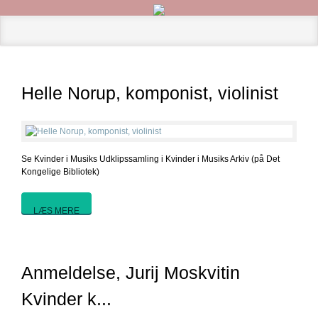
Helle Norup, komponist, violinist
Se Kvinder i Musiks Udklipssamling i Kvinder i Musiks Arkiv (på Det
Kongelige Bibliotek)
LÆS MERE
Anmeldelse, Jurij Moskvitin
Kvinder k...