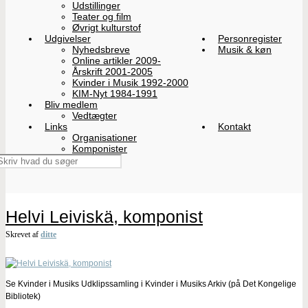
Udstillinger
Teater og film
Øvrigt kulturstof
Udgivelser
Personregister
Nyhedsbreve
Musik & køn
Online artikler 2009-
Årskrift 2001-2005
Kvinder i Musik 1992-2000
KIM-Nyt 1984-1991
Bliv medlem
Vedtægter
Links
Kontakt
Organisationer
Komponister
Helvi Leiviskä, komponist
Skrevet af
ditte
Se Kvinder i Musiks Udklipssamling i Kvinder i Musiks Arkiv (på Det Kongelige
Bibliotek)