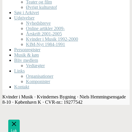
Teater og film
Øvrigt kulturstof
Søg i Arkivet
Udgivelser
Nyhedsbreve
Online artikler 2009-
Årskrift 2001-2005
Kvinder i Musik 1992-2000
KIM-Nyt 1984-1991
Personregister
Musik & køn
Bliv medlem
Vedtægter
Links
Organisationer
Komponister
Kontakt
Kvinder i Musik · Kvindernes Bygning · Niels Hemmingsensgade
8-10 · København K · CVR-nr.: 19277542
Luk