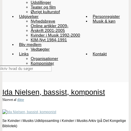
Udstillinger
Teater og film
Øvrigt kulturstof
Udgivelser
Personregister
Nyhedsbreve
Musik & køn
Online artikler 2009-
Årskrift 2001-2005
Kvinder i Musik 1992-2000
KIM-Nyt 1984-1991
Bliv medlem
Vedtægter
Links
Kontakt
Organisationer
Komponister
Ida Nielsen, bassist, komponist
Skrevet af
ditte
Se Kvinder i Musiks Udklipssamling i Kvinder i Musiks Arkiv (på Det Kongelige
Bibliotek)