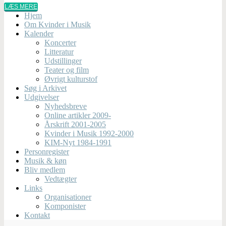
LÆS MERE
Hjem
Om Kvinder i Musik
Kalender
Koncerter
Litteratur
Udstillinger
Teater og film
Øvrigt kulturstof
Søg i Arkivet
Udgivelser
Nyhedsbreve
Online artikler 2009-
Årskrift 2001-2005
Kvinder i Musik 1992-2000
KIM-Nyt 1984-1991
Personregister
Musik & køn
Bliv medlem
Vedtægter
Links
Organisationer
Komponister
Kontakt