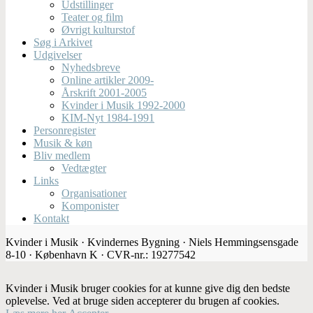
Udstillinger
Teater og film
Øvrigt kulturstof
Søg i Arkivet
Udgivelser
Nyhedsbreve
Online artikler 2009-
Årskrift 2001-2005
Kvinder i Musik 1992-2000
KIM-Nyt 1984-1991
Personregister
Musik & køn
Bliv medlem
Vedtægter
Links
Organisationer
Komponister
Kontakt
Kvinder i Musik · Kvindernes Bygning · Niels Hemmingsensgade
8-10 · København K · CVR-nr.: 19277542
Kvinder i Musik bruger cookies for at kunne give dig den bedste
oplevelse. Ved at bruge siden accepterer du brugen af cookies.