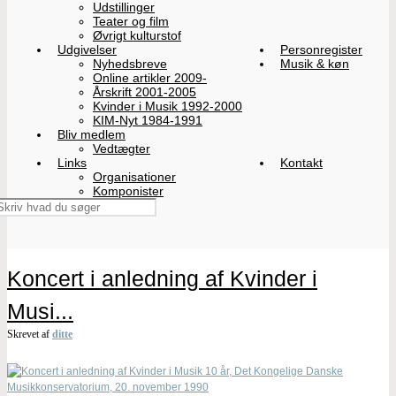
Udstillinger
Teater og film
Øvrigt kulturstof
Udgivelser
Personregister
Nyhedsbreve
Musik & køn
Online artikler 2009-
Årskrift 2001-2005
Kvinder i Musik 1992-2000
KIM-Nyt 1984-1991
Bliv medlem
Vedtægter
Links
Kontakt
Organisationer
Komponister
Koncert i anledning af Kvinder i
Musi...
Skrevet af
ditte