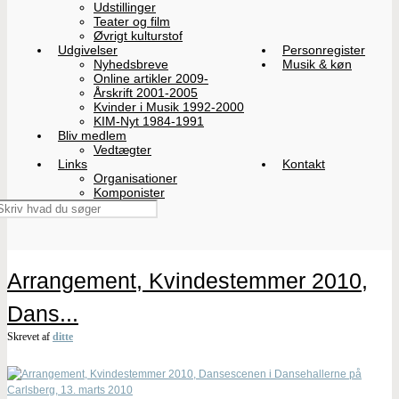
Udstillinger
Teater og film
Øvrigt kulturstof
Udgivelser
Personregister
Nyhedsbreve
Musik & køn
Online artikler 2009-
Årskrift 2001-2005
Kvinder i Musik 1992-2000
KIM-Nyt 1984-1991
Bliv medlem
Vedtægter
Links
Kontakt
Organisationer
Komponister
Arrangement, Kvindestemmer 2010,
Dans...
Skrevet af
ditte