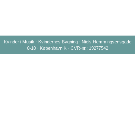
Kvinder i Musik · Kvindernes Bygning · Niels Hemmingsensgade
8-10 · København K · CVR-nr.: 19277542