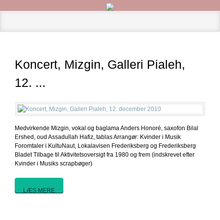
Koncert, Mizgin, Galleri Pialeh,
12. ...
Medvirkende Mizgin, vokal og baglama Anders Honoré, saxofon Bilal
Ershed, oud Assadullah Hafiz, tablas Arrangør: Kvinder i Musik
Foromtaler i KultuNaut, Lokalavisen Frederiksberg og Frederiksberg
Bladet Tilbage til Aktivitetsoversigt fra 1980 og frem (indskrevet efter
Kvinder i Musiks scrapbøger)
LÆS MERE