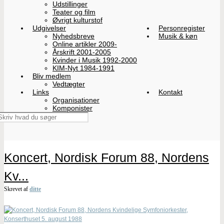
Udstillinger
Teater og film
Øvrigt kulturstof
Udgivelser
Personregister
Nyhedsbreve
Musik & køn
Online artikler 2009-
Årskrift 2001-2005
Kvinder i Musik 1992-2000
KIM-Nyt 1984-1991
Bliv medlem
Vedtægter
Links
Kontakt
Organisationer
Komponister
Koncert, Nordisk Forum 88, Nordens
Kv...
Skrevet af
ditte