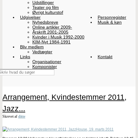
Udstillinger
Teater og film
Øvrigt kulturstof
Udgivelser
Personregister
Nyhedsbreve
Musik & køn
Online artikler 2009-
Årskrift 2001-2005
Kvinder i Musik 1992-2000
KIM-Nyt 1984-1991
Bliv medlem
Vedtægter
Links
Kontakt
Organisationer
Komponister
Arrangement, Kvindestemmer 2011,
Jazz...
Skrevet af
ditte