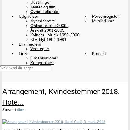
Udstillinger
Teater og film
Øvrigt kulturstof
Udgivelser
Personregister
Nyhedsbreve
Musik & køn
Online artikler 2009-
Årskrift 2001-2005
Kvinder i Musik 1992-2000
KIM-Nyt 1984-1991
Bliv medlem
Vedtægter
Links
Kontakt
Organisationer
Komponister
Arrangement, Kvindestemmer 2018,
Hote...
Skrevet af
ditte