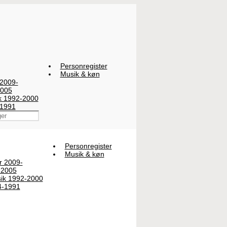
Personregister
Musik & køn
 2009-
2005
ik 1992-2000
-1991
Personregister
Musik & køn
er 2009-
-2005
sik 1992-2000
4-1991