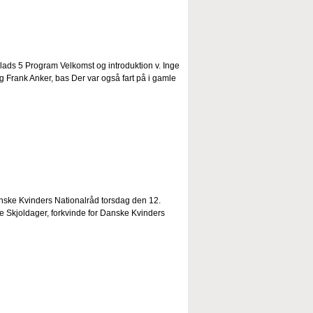
lads 5 Program Velkomst og introduktion v. Inge
g Frank Anker, bas Der var også fart på i gamle
nske Kvinders Nationalråd torsdag den 12.
Skjoldager, forkvinde for Danske Kvinders