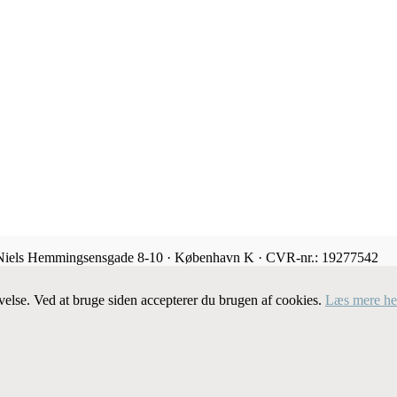
 Niels Hemmingsensgade 8-10 · København K · CVR-nr.: 19277542
velse. Ved at bruge siden accepterer du brugen af cookies.
Læs mere he