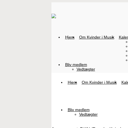
Hjem
Om Kvinder i Musik
Kale
Bliv medlem
Vedtægter
Hjem
Om Kvinder i Musik
Kal
Bliv medlem
Vedtægter