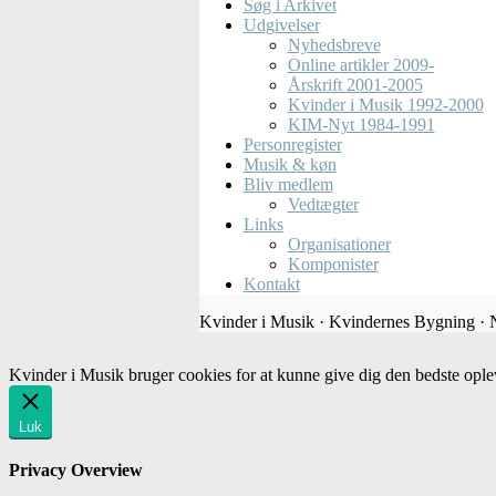
Søg i Arkivet
Udgivelser
Nyhedsbreve
Online artikler 2009-
Årskrift 2001-2005
Kvinder i Musik 1992-2000
KIM-Nyt 1984-1991
Personregister
Musik & køn
Bliv medlem
Vedtægter
Links
Organisationer
Komponister
Kontakt
Kvinder i Musik · Kvindernes Bygning ·
Kvinder i Musik bruger cookies for at kunne give dig den bedste ople
Luk
Privacy Overview