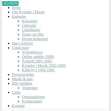
LÆS MERE
Hjem
Om Kvinder i Musik
Kalender
Koncerter
Litteratur
Udstillinger
Teater og film
Øvrigt kulturstof
Søg i Arkivet
Udgivelser
Nyhedsbreve
Online artikler 2009-
Årskrift 2001-2005
Kvinder i Musik 1992-2000
KIM-Nyt 1984-1991
Personregister
Musik & køn
Bliv medlem
Vedtægter
Links
Organisationer
Komponister
Kontakt