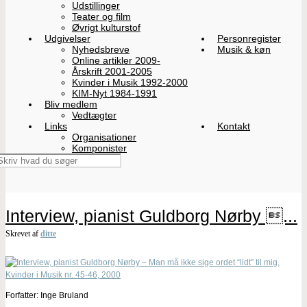
Udstillinger
Teater og film
Øvrigt kulturstof
Udgivelser
Personregister
Nyhedsbreve
Musik & køn
Online artikler 2009-
Årskrift 2001-2005
Kvinder i Musik 1992-2000
KIM-Nyt 1984-1991
Bliv medlem
Vedtægter
Links
Kontakt
Organisationer
Komponister
Interview, pianist Guldborg Nørby ...
Skrevet af
ditte
Forfatter: Inge Bruland