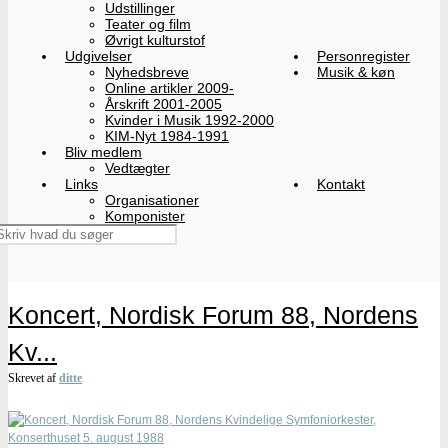
Udstillinger
Teater og film
Øvrigt kulturstof
Udgivelser
Personregister
Nyhedsbreve
Musik & køn
Online artikler 2009-
Årskrift 2001-2005
Kvinder i Musik 1992-2000
KIM-Nyt 1984-1991
Bliv medlem
Vedtægter
Links
Kontakt
Organisationer
Komponister
Koncert, Nordisk Forum 88, Nordens
Kv...
Skrevet af
ditte