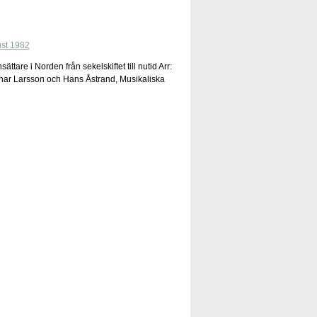
e i Norden från sekelskiftet till nutid Arr:
nar Larsson och Hans Åstrand, Musikaliska