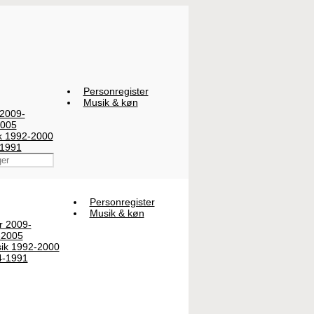
Personregister
Musik & køn
 2009-
2005
ik 1992-2000
-1991
Personregister
Musik & køn
er 2009-
-2005
sik 1992-2000
4-1991