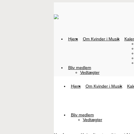
Hjem
Om Kvinder i Musik
Kale
Bliv medlem
Vedtægter
Hjem
Om Kvinder i Musik
Kal
Bliv medlem
Vedtægter