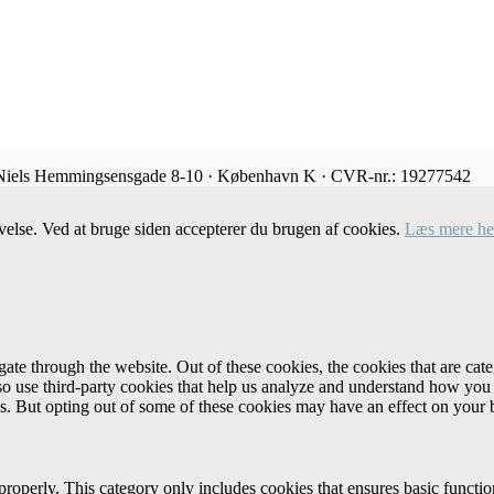
 Niels Hemmingsensgade 8-10 · København K · CVR-nr.: 19277542
velse. Ved at bruge siden accepterer du brugen af cookies.
Læs mere he
te through the website. Out of these cookies, the cookies that are cate
also use third-party cookies that help us analyze and understand how you
es. But opting out of some of these cookies may have an effect on your
properly. This category only includes cookies that ensures basic functio