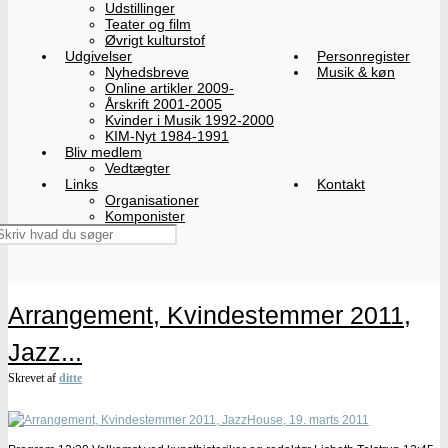
Udstillinger
Teater og film
Øvrigt kulturstof
Udgivelser
Personregister
Nyhedsbreve
Musik & køn
Online artikler 2009-
Årskrift 2001-2005
Kvinder i Musik 1992-2000
KIM-Nyt 1984-1991
Bliv medlem
Vedtægter
Links
Kontakt
Organisationer
Komponister
Arrangement, Kvindestemmer 2011,
Jazz...
Skrevet af
ditte