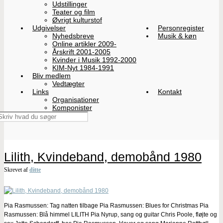
Udstillinger
Teater og film
Øvrigt kulturstof
Udgivelser
Personregister
Nyhedsbreve
Musik & køn
Online artikler 2009-
Årskrift 2001-2005
Kvinder i Musik 1992-2000
KIM-Nyt 1984-1991
Bliv medlem
Vedtægter
Links
Kontakt
Organisationer
Komponister
Lilith, Kvindeband, demobånd 1980
Skrevet af
ditte
Pia Rasmussen: Tag natten tilbage Pia Rasmussen: Blues for Christmas Pia
Rasmussen: Blå himmel LILITH Pia Nyrup, sang og guitar Chris Poole, fløjte og