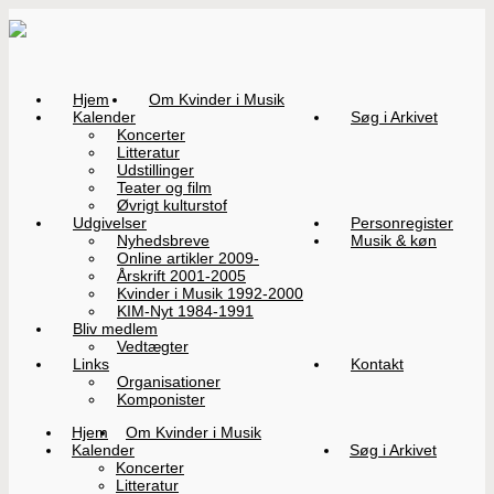
Hjem
Om Kvinder i Musik
Kalender
Søg i Arkivet
Koncerter
Litteratur
Udstillinger
Teater og film
Øvrigt kulturstof
Udgivelser
Personregister
Nyhedsbreve
Musik & køn
Online artikler 2009-
Årskrift 2001-2005
Kvinder i Musik 1992-2000
KIM-Nyt 1984-1991
Bliv medlem
Vedtægter
Links
Kontakt
Organisationer
Komponister
Hjem
Om Kvinder i Musik
Kalender
Søg i Arkivet
Koncerter
Litteratur