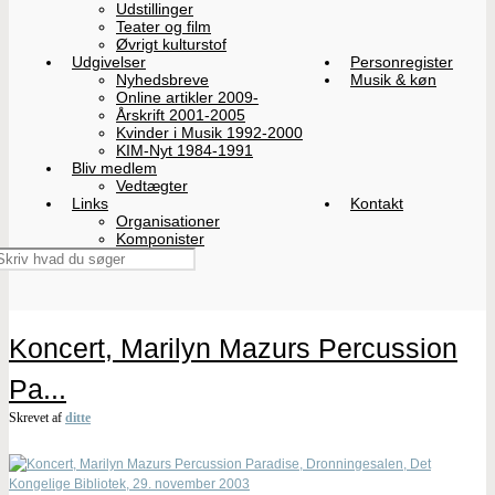
Udstillinger
Teater og film
Øvrigt kulturstof
Udgivelser
Personregister
Nyhedsbreve
Musik & køn
Online artikler 2009-
Årskrift 2001-2005
Kvinder i Musik 1992-2000
KIM-Nyt 1984-1991
Bliv medlem
Vedtægter
Links
Kontakt
Organisationer
Komponister
Koncert, Marilyn Mazurs Percussion
Pa...
Skrevet af
ditte