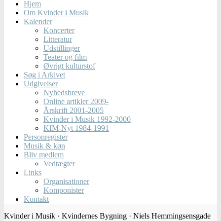
Hjem
Om Kvinder i Musik
Kalender
Koncerter
Litteratur
Udstillinger
Teater og film
Øvrigt kulturstof
Søg i Arkivet
Udgivelser
Nyhedsbreve
Online artikler 2009-
Årskrift 2001-2005
Kvinder i Musik 1992-2000
KIM-Nyt 1984-1991
Personregister
Musik & køn
Bliv medlem
Vedtægter
Links
Organisationer
Komponister
Kontakt
Kvinder i Musik · Kvindernes Bygning · Niels Hemmingsensgade