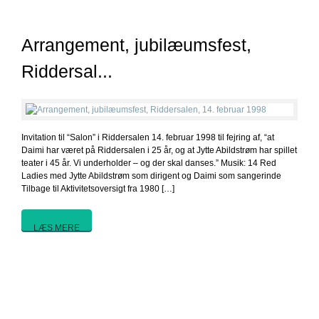
Arrangement, jubilæumsfest,
Riddersal...
Invitation til “Salon” i Riddersalen 14. februar 1998 til fejring af, “at
Daimi har været på Riddersalen i 25 år, og at Jytte Abildstrøm har spillet
teater i 45 år. Vi underholder – og der skal danses.” Musik: 14 Red
Ladies med Jytte Abildstrøm som dirigent og Daimi som sangerinde
Tilbage til Aktivitetsoversigt fra 1980 […]
LÆS MERE