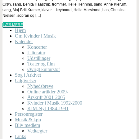
Grøn. sang, Benita Haastrup, trommer, Helle Henning, sang, Anne Kierulff,
sang, Maj-Britt Kramer, klaver – keyboard, Helle Marstrand, bas, Christina
Nielsen, sopran og […]
LÆS MERE
Hjem
Om Kvinder i Musik
Kalender
Koncerter
Litteratur
Udstillinger
Teater og film
Øvrigt kulturstof
Søg i Arkivet
Udgivelser
Nyhedsbreve
Online artikler 2009-
Årskrift 2001-2005
Kvinder i Musik 1992-2000
KIM-Nyt 1984-1991
Personregister
Musik & køn
Bliv medlem
Vedtægter
Links