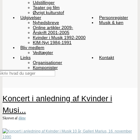
Udstillinger
Teater og film
Øvrigt kulturstof
Udgivelser
Personregister
Nyhedsbreve
Musik & køn
Online artikler 2009-
Årskrift 2001-2005
Kvinder i Musik 1992-2000
KIM-Nyt 1984-1991
Bliv medlem
Vedtægter
Links
Kontakt
Organisationer
Komponister
Koncert i anledning af Kvinder i
Musi...
Skrevet af
ditte