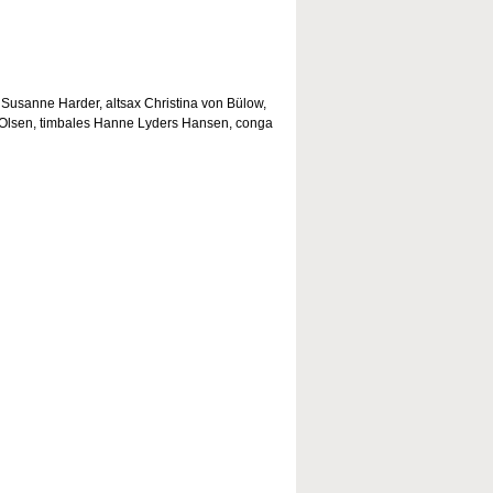
 Susanne Harder, altsax Christina von Bülow,
le Olsen, timbales Hanne Lyders Hansen, conga