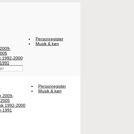
Personregister
Musik & køn
 2009-
2005
ik 1992-2000
-1991
Personregister
Musik & køn
er 2009-
-2005
sik 1992-2000
4-1991