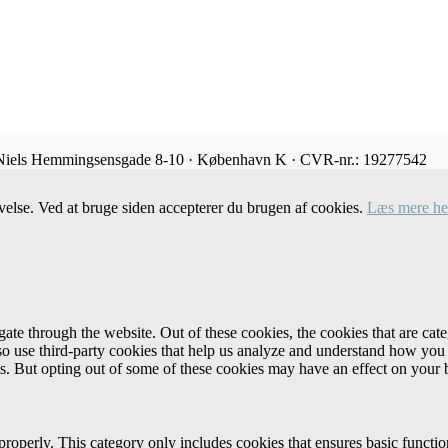
 Niels Hemmingsensgade 8-10 · København K · CVR-nr.: 19277542
velse. Ved at bruge siden accepterer du brugen af cookies.
Læs mere he
te through the website. Out of these cookies, the cookies that are cate
also use third-party cookies that help us analyze and understand how you
es. But opting out of some of these cookies may have an effect on your
properly. This category only includes cookies that ensures basic functio