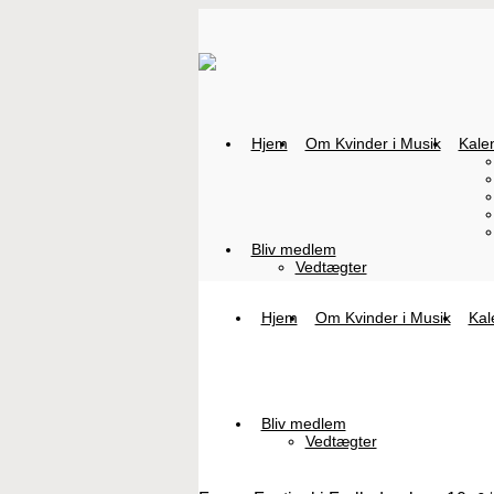
Hjem
Om Kvinder i Musik
Kale
Bliv medlem
Vedtægter
Hjem
Om Kvinder i Musik
Kal
Bliv medlem
Vedtægter