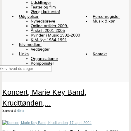
Udstillinger
Teater og film
Øvrigt kulturstof
Udgivelser
Personregister
Nyhedsbreve
Musik & køn
Online artikler 2009-
Årskrift 2001-2005
Kvinder i Musik 1992-2000
KIM-Nyt 1984-1991
Bliv medlem
Vedtægter
Links
Kontakt
Organisationer
Komponister
Koncert, Marie Key Band,
Krudttønden,...
Skrevet af
ditte