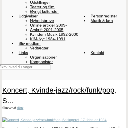
Udstillinger
Teater og film
Øvrigt kulturstof
Udgivelser
Personregister
Nyhedsbreve
Musik & køn
Online artikler 2009-
Årskrift 2001-2005
Kvinder i Musik 1992-2000
KIM-Nyt 1984-1991
Bliv medlem
Vedtægter
Links
Kontakt
Organisationer
Komponister
Koncert, Kvinde-jazz/rock/funk/pop,
S...
Skrevet af
ditte