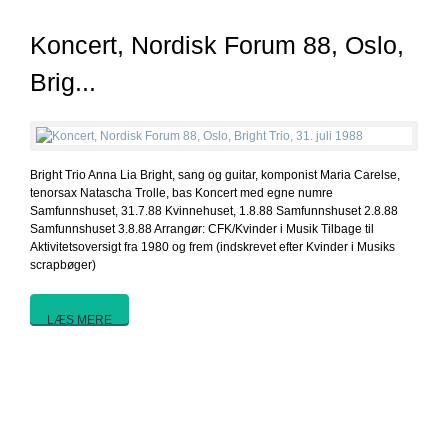
Koncert, Nordisk Forum 88, Oslo,
Brig...
Bright Trio Anna Lia Bright, sang og guitar, komponist Maria Carelse,
tenorsax Natascha Trolle, bas Koncert med egne numre
Samfunnshuset, 31.7.88 Kvinnehuset, 1.8.88 Samfunnshuset 2.8.88
Samfunnshuset 3.8.88 Arrangør: CFK/Kvinder i Musik Tilbage til
Aktivitetsoversigt fra 1980 og frem (indskrevet efter Kvinder i Musiks
scrapbøger)
LÆS MERE