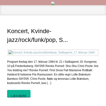
Koncert, Kvinde-
jazz/rock/funk/pop, S...
Program fredag den 17. februar 1984 kl. 21 i Saltlageret, Gl. Kongevej
10 på Frederiksberg: ISHTAR Renée Purnell: Shu-Shu Chris Poole: Are
You kidding me? Renée Purnell: First Snow Fall Marianne Rottbøll:
Hyldest til heksene Pia Rasmussen: En stille regn Lotte Brøndum:
Bamboo ISHTAR: Chris Poole, fløjte og tenorsax Lotte Brøndum,
keyboards Renée Purnell, bas […]
LÆS MERE