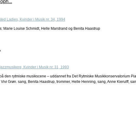
oph...
s: Marie Louise Schmidt, Helle Marstrand og Benita Haastrup
.
å den rytmiske musikscene – uddannet fra Det Rytmiske Musikkonservatorium Pia 
 Vivi Grøn. sang, Benita Haastrup, trommer, Helle Henning, sang, Anne Kierulff, san