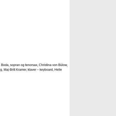
Boda, sopran og tenorsax, Christina von Bülow,
g, Maj-Britt Kramer, klaver – keyboard, Helle