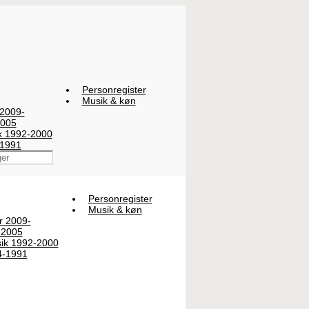
Personregister
Musik & køn
 2009-
2005
ik 1992-2000
-1991
Personregister
Musik & køn
er 2009-
-2005
sik 1992-2000
4-1991