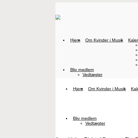
Hjem
Om Kvinder i Musik
Kale
Bliv medlem
Vedtægter
Hjem
Om Kvinder i Musik
Kal
Bliv medlem
Vedtægter