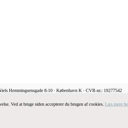
 Niels Hemmingsensgade 8-10 · København K · CVR-nr.: 19277542
velse. Ved at bruge siden accepterer du brugen af cookies.
Læs mere he