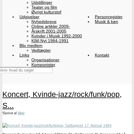
Udstillinger
Teater og film
Øvrigt kulturstof
Udgivelser
Personregister
Nyhedsbreve
Musik & køn
Online artikler 2009-
Årskrift 2001-2005
Kvinder i Musik 1992-2000
KIM-Nyt 1984-1991
Bliv medlem
Vedtægter
Links
Kontakt
Organisationer
Komponister
Koncert, Kvinde-jazz/rock/funk/pop,
S...
Skrevet af
ditte