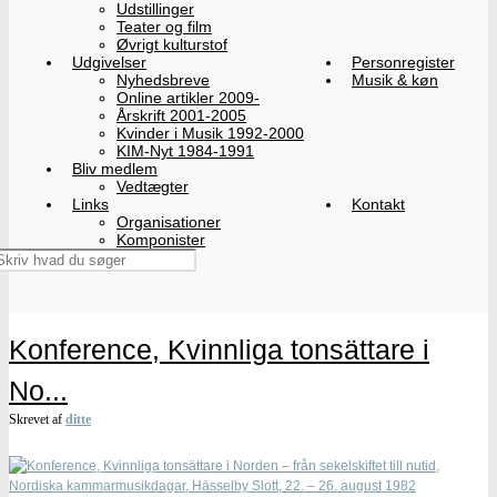
Udstillinger
Teater og film
Øvrigt kulturstof
Udgivelser
Personregister
Nyhedsbreve
Musik & køn
Online artikler 2009-
Årskrift 2001-2005
Kvinder i Musik 1992-2000
KIM-Nyt 1984-1991
Bliv medlem
Vedtægter
Links
Kontakt
Organisationer
Komponister
Konference, Kvinnliga tonsättare i
No...
Skrevet af
ditte