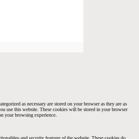
ategorized as necessary are stored on your browser as they are as
you use this website. These cookies will be stored in your browser
 on your browsing experience.
tionalities and security features of the website. These cookies do