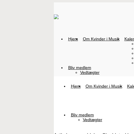
Hjem
Om Kvinder i Musik
Kale
Bliv medlem
Vedtægter
Hjem
Om Kvinder i Musik
Kal
Bliv medlem
Vedtægter