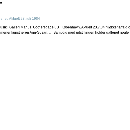
.
og musik i Galleri Marius, Gothersgade 8B i København, Aktuelt 23.7.84 “Køkkenaffal
er kunstneren Ann-Susan. … Samtidig med udstillingen holder galleriet nogle 