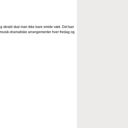
d og skrald skal man ikke bare smide væk. Det kan
musik-dramatiske arrangementer hver fredag og