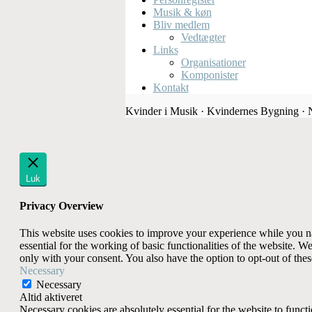
Musik & køn
Bliv medlem
Vedtægter
Links
Organisationer
Komponister
Kontakt
Kvinder i Musik · Kvindernes Bygning ·
Luk
Privacy Overview
This website uses cookies to improve your experience while you nav
essential for the working of basic functionalities of the website. 
only with your consent. You also have the option to opt-out of th
Necessary
Necessary
Altid aktiveret
Necessary cookies are absolutely essential for the website to funct