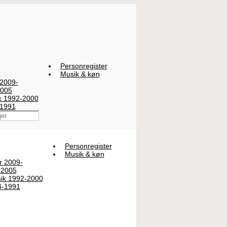
Personregister
Musik & køn
 2009-
2005
ik 1992-2000
-1991
Personregister
Musik & køn
er 2009-
-2005
sik 1992-2000
4-1991