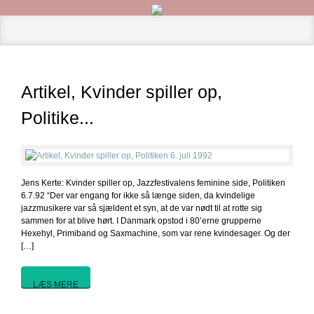
Artikel, Kvinder spiller op,
Politike...
Jens Kerte: Kvinder spiller op, Jazzfestivalens feminine side, Politiken
6.7.92 “Der var engang for ikke så længe siden, da kvindelige
jazzmusikere var så sjældent et syn, at de var nødt til at rotte sig
sammen for at blive hørt. I Danmark opstod i 80’erne grupperne
Hexehyl, Primiband og Saxmachine, som var rene kvindesager. Og der
[…]
LÆS MERE