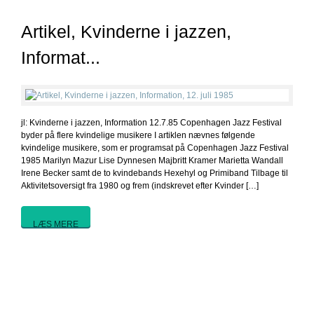
Artikel, Kvinderne i jazzen,
Informat...
jl: Kvinderne i jazzen, Information 12.7.85 Copenhagen Jazz Festival
byder på flere kvindelige musikere I artiklen nævnes følgende
kvindelige musikere, som er programsat på Copenhagen Jazz Festival
1985 Marilyn Mazur Lise Dynnesen Majbritt Kramer Marietta Wandall
Irene Becker samt de to kvindebands Hexehyl og Primiband Tilbage til
Aktivitetsoversigt fra 1980 og frem (indskrevet efter Kvinder […]
LÆS MERE